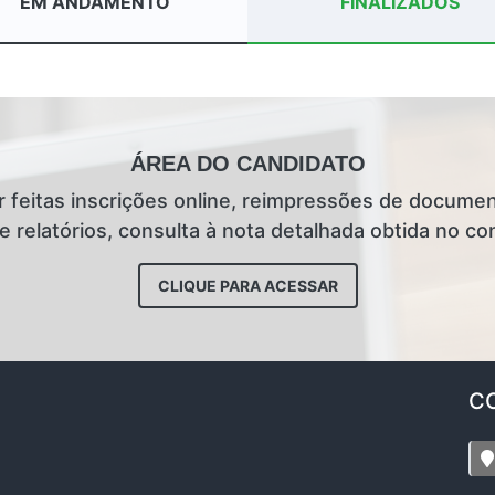
EM ANDAMENTO
FINALIZADOS
ÁREA DO CANDIDATO
r feitas inscrições online, reimpressões de docume
elatórios, consulta à nota detalhada obtida no co
CLIQUE PARA ACESSAR
C