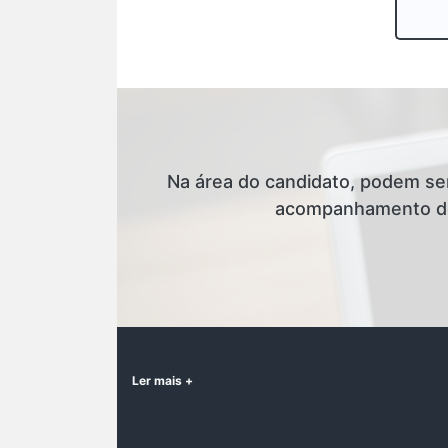
Na área do candidato, podem se
acompanhamento de r
Ler mais +